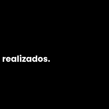
 realizados.