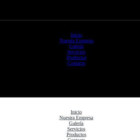
Inicio
Nuestra Empresa
Galería
Servicios
Productos
Contacto
Inicio
Nuestra Empresa
Galería
Servicios
Productos