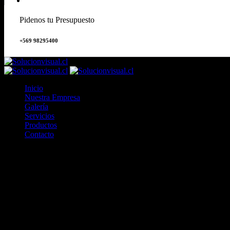
Pidenos tu Presupuesto
+569 98295400
Inicio
Nuestra Empresa
Galería
Servicios
Productos
Contacto