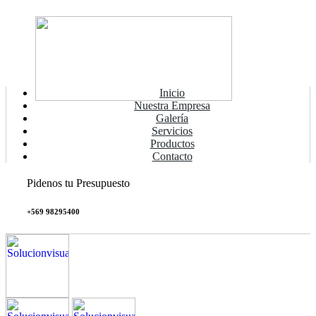
Inicio
Nuestra Empresa
Galería
Servicios
Productos
Contacto
Pidenos tu Presupuesto
+569 98295400