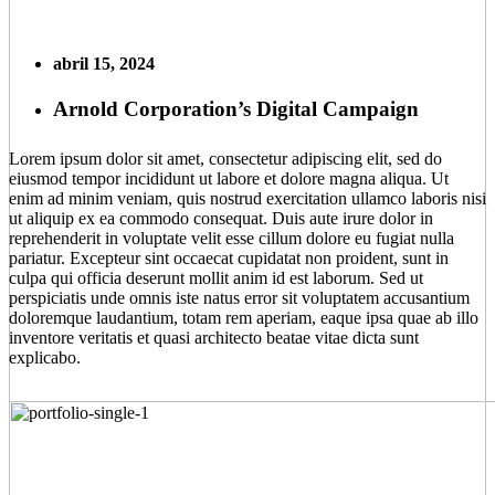
abril 15, 2024
Arnold Corporation’s Digital Campaign
Lorem ipsum dolor sit amet, consectetur adipiscing elit, sed do
eiusmod tempor incididunt ut labore et dolore magna aliqua. Ut
enim ad minim veniam, quis nostrud exercitation ullamco laboris nisi
ut aliquip ex ea commodo consequat. Duis aute irure dolor in
reprehenderit in voluptate velit esse cillum dolore eu fugiat nulla
pariatur. Excepteur sint occaecat cupidatat non proident, sunt in
culpa qui officia deserunt mollit anim id est laborum. Sed ut
perspiciatis unde omnis iste natus error sit voluptatem accusantium
doloremque laudantium, totam rem aperiam, eaque ipsa quae ab illo
inventore veritatis et quasi architecto beatae vitae dicta sunt
explicabo.