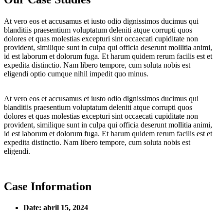
At vero eos et accusamus et iusto odio dignissimos ducimus qui
blanditiis praesentium voluptatum deleniti atque corrupti quos
dolores et quas molestias excepturi sint occaecati cupiditate non
provident, similique sunt in culpa qui officia deserunt mollitia animi,
id est laborum et dolorum fuga. Et harum quidem rerum facilis est et
expedita distinctio. Nam libero tempore, cum soluta nobis est
eligendi optio cumque nihil impedit quo minus.
At vero eos et accusamus et iusto odio dignissimos ducimus qui
blanditiis praesentium voluptatum deleniti atque corrupti quos
dolores et quas molestias excepturi sint occaecati cupiditate non
provident, similique sunt in culpa qui officia deserunt mollitia animi,
id est laborum et dolorum fuga. Et harum quidem rerum facilis est et
expedita distinctio. Nam libero tempore, cum soluta nobis est
eligendi.
Case Information
Date:
abril 15, 2024