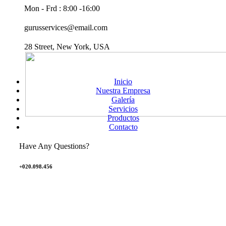
Mon - Frd : 8:00 -16:00
gurusservices@email.com
28 Street, New York, USA
Inicio
Nuestra Empresa
Galería
Servicios
Productos
Contacto
Have Any Questions?
+020.098.456