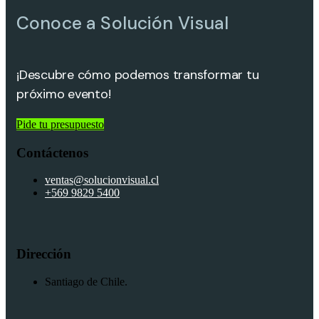
Conoce a Solución Visual
¡Descubre cómo podemos transformar tu
próximo evento!
Pide tu presupuesto
Contáctenos
ventas@solucionvisual.cl
+569 9829 5400
Dirección
Santiago de Chile.