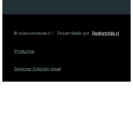
© solucionvisual.cl / Desarrollado por
Rednetchile.cl
Productos
Servicios Solución visual