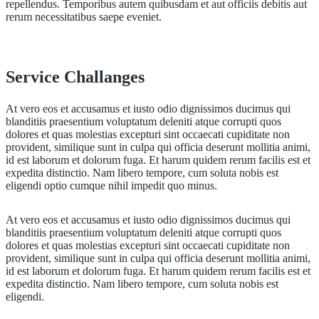
repellendus. Temporibus autem quibusdam et aut officiis debitis aut
rerum necessitatibus saepe eveniet.
Service Challanges
At vero eos et accusamus et iusto odio dignissimos ducimus qui
blanditiis praesentium voluptatum deleniti atque corrupti quos
dolores et quas molestias excepturi sint occaecati cupiditate non
provident, similique sunt in culpa qui officia deserunt mollitia animi,
id est laborum et dolorum fuga. Et harum quidem rerum facilis est et
expedita distinctio. Nam libero tempore, cum soluta nobis est
eligendi optio cumque nihil impedit quo minus.
At vero eos et accusamus et iusto odio dignissimos ducimus qui
blanditiis praesentium voluptatum deleniti atque corrupti quos
dolores et quas molestias excepturi sint occaecati cupiditate non
provident, similique sunt in culpa qui officia deserunt mollitia animi,
id est laborum et dolorum fuga. Et harum quidem rerum facilis est et
expedita distinctio. Nam libero tempore, cum soluta nobis est
eligendi.