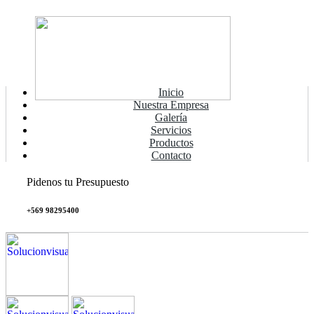
Inicio
Nuestra Empresa
Galería
Servicios
Productos
Contacto
Pidenos tu Presupuesto
+569 98295400