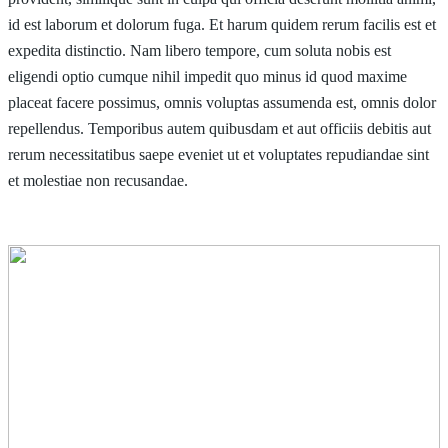
id est laborum et dolorum fuga. Et harum quidem rerum facilis est et
expedita distinctio. Nam libero tempore, cum soluta nobis est
eligendi optio cumque nihil impedit quo minus id quod maxime
placeat facere possimus, omnis voluptas assumenda est, omnis dolor
repellendus. Temporibus autem quibusdam et aut officiis debitis aut
rerum necessitatibus saepe eveniet ut et voluptates repudiandae sint
et molestiae non recusandae.