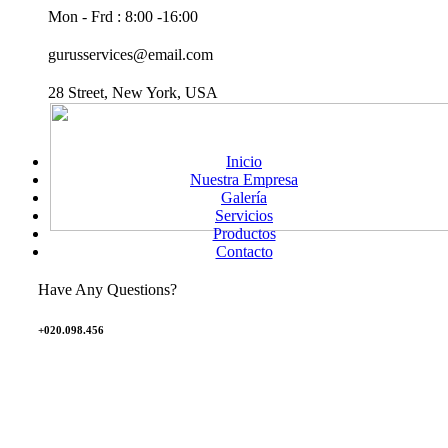
Mon - Frd : 8:00 -16:00
gurusservices@email.com
28 Street, New York, USA
Inicio
Nuestra Empresa
Galería
Servicios
Productos
Contacto
Have Any Questions?
+020.098.456