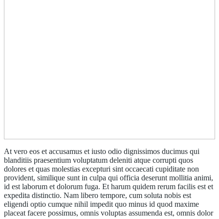
At vero eos et accusamus et iusto odio dignissimos ducimus qui
blanditiis praesentium voluptatum deleniti atque corrupti quos
dolores et quas molestias excepturi sint occaecati cupiditate non
provident, similique sunt in culpa qui officia deserunt mollitia animi,
id est laborum et dolorum fuga. Et harum quidem rerum facilis est et
expedita distinctio. Nam libero tempore, cum soluta nobis est
eligendi optio cumque nihil impedit quo minus id quod maxime
placeat facere possimus, omnis voluptas assumenda est, omnis dolor