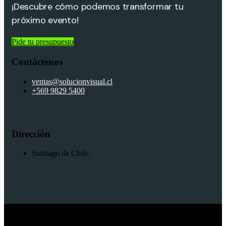
¡Descubre cómo podemos transformar tu
próximo evento!
Pide tu presupuesto
Contáctenos
ventas@solucionvisual.cl
+569 9829 5400
Dirección
Santiago de Chile.