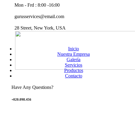
Mon - Frd : 8:00 -16:00
gurusservices@email.com
28 Street, New York, USA
Inicio
Nuestra Empresa
Galería
Servicios
Productos
Contacto
Have Any Questions?
+020.098.456