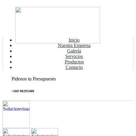
Inicio
Nuestra Empresa
Galería
Servicios
Productos
Contacto
Pidenos tu Presupuesto
+569 98295400