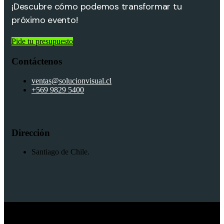
¡Descubre cómo podemos transformar tu
próximo evento!
Pide tu presupuesto
Contáctenos
ventas@solucionvisual.cl
+569 9829 5400
Dirección
Santiago de Chile.