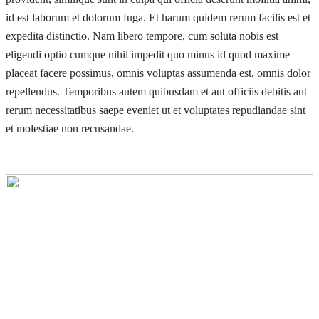
id est laborum et dolorum fuga. Et harum quidem rerum facilis est et
expedita distinctio. Nam libero tempore, cum soluta nobis est
eligendi optio cumque nihil impedit quo minus id quod maxime
placeat facere possimus, omnis voluptas assumenda est, omnis dolor
repellendus. Temporibus autem quibusdam et aut officiis debitis aut
rerum necessitatibus saepe eveniet ut et voluptates repudiandae sint
et molestiae non recusandae.