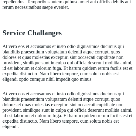
repellendus. Temporibus autem quibusdam et aut officiis debitis aut
rerum necessitatibus saepe eveniet.
Service Challanges
At vero eos et accusamus et iusto odio dignissimos ducimus qui
blanditiis praesentium voluptatum deleniti atque corrupti quos
dolores et quas molestias excepturi sint occaecati cupiditate non
provident, similique sunt in culpa qui officia deserunt mollitia animi,
id est laborum et dolorum fuga. Et harum quidem rerum facilis est et
expedita distinctio. Nam libero tempore, cum soluta nobis est
eligendi optio cumque nihil impedit quo minus.
At vero eos et accusamus et iusto odio dignissimos ducimus qui
blanditiis praesentium voluptatum deleniti atque corrupti quos
dolores et quas molestias excepturi sint occaecati cupiditate non
provident, similique sunt in culpa qui officia deserunt mollitia animi,
id est laborum et dolorum fuga. Et harum quidem rerum facilis est et
expedita distinctio. Nam libero tempore, cum soluta nobis est
eligendi.