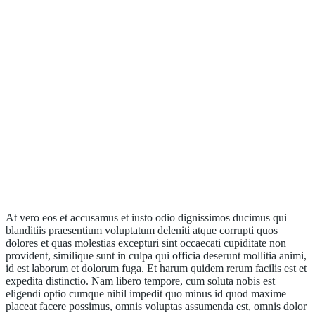
At vero eos et accusamus et iusto odio dignissimos ducimus qui
blanditiis praesentium voluptatum deleniti atque corrupti quos
dolores et quas molestias excepturi sint occaecati cupiditate non
provident, similique sunt in culpa qui officia deserunt mollitia animi,
id est laborum et dolorum fuga. Et harum quidem rerum facilis est et
expedita distinctio. Nam libero tempore, cum soluta nobis est
eligendi optio cumque nihil impedit quo minus id quod maxime
placeat facere possimus, omnis voluptas assumenda est, omnis dolor