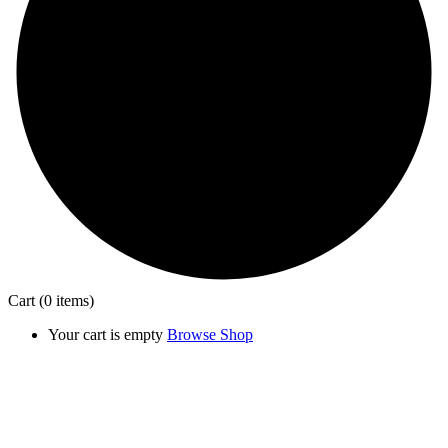
Cart
(0 items)
Your cart is empty
Browse Shop