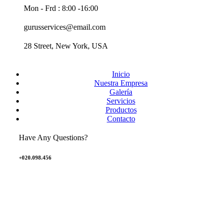
Mon - Frd : 8:00 -16:00
gurusservices@email.com
28 Street, New York, USA
Inicio
Nuestra Empresa
Galería
Servicios
Productos
Contacto
Have Any Questions?
+020.098.456