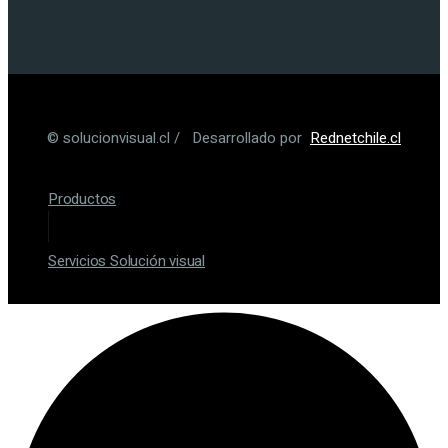
© solucionvisual.cl / Desarrollado por
Rednetchile.cl
Productos
Servicios Solución visual