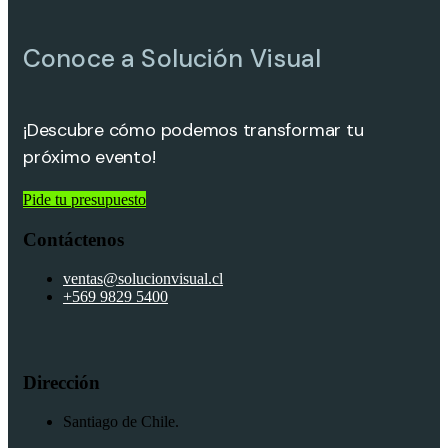
Conoce a Solución Visual
¡Descubre cómo podemos transformar tu
próximo evento!
Pide tu presupuesto
Contáctenos
ventas@solucionvisual.cl
+569 9829 5400
Dirección
Santiago de Chile.