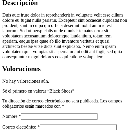
Descripción
Duis aute irure dolor in reprehenderit in voluptate velit esse cillum
dolore eu fugiat nulla pariatur. Excepteur sint occaecat cupidatat non
proident, sunt in culpa qui officia deserunt mollit anim id est
laborum. Sed ut perspiciatis unde omnis iste natus error sit
voluptatem accusantium doloremque laudantium, totam rem
aperiam, eaque ipsa quae ab illo inventore veritatis et quasi
architecto beatae vitae dicta sunt explicabo. Nemo enim ipsam
voluptatem quia voluptas sit aspernatur aut odit aut fugit, sed quia
consequuntur magni dolores eos qui ratione voluptatem.
Valoraciones
No hay valoraciones aún.
Sé el primero en valorar “Black Shoes”
Tu dirección de correo electrónico no será publicada.
Los campos
obligatorios están marcados con
*
Nombre
*
Correo electrónico
*