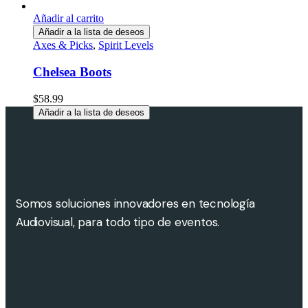
Añadir al carrito
Añadir a la lista de deseos
Axes & Picks
,
Spirit Levels
Chelsea Boots
$
58.99
Añadir a la lista de deseos
Somos soluciones innovadores en tecnología
Audiovisual, para todo tipo de eventos.